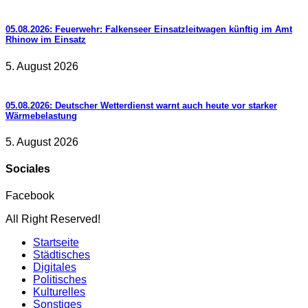
05.08.2026: Feuerwehr: Falkenseer Einsatzleitwagen künftig im Amt
Rhinow im Einsatz
5. August 2026
05.08.2026: Deutscher Wetterdienst warnt auch heute vor starker
Wärmebelastung
5. August 2026
Sociales
Facebook
All Right Reserved!
Startseite
Städtisches
Digitales
Politisches
Kulturelles
Sonstiges