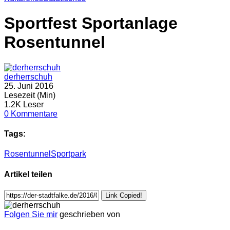
Sportfest Sportanlage
Rosentunnel
derherrschuh
25. Juni 2016
Lesezeit (Min)
1.2K Leser
0 Kommentare
Tags:
Rosentunnel
Sportpark
Artikel teilen
Link Copied!
Folgen Sie mir
geschrieben von