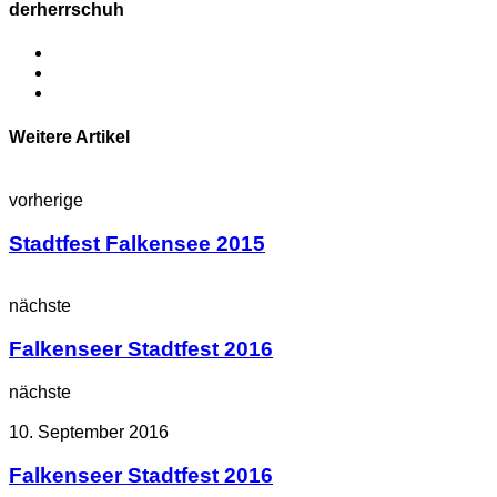
derherrschuh
Weitere Artikel
vorherige
Stadtfest Falkensee 2015
nächste
Falkenseer Stadtfest 2016
nächste
10. September 2016
Falkenseer Stadtfest 2016