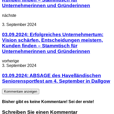
Unternehmerinnen und Gründerinnen
nächste
3. September 2024
03.09.2024: Erfolgreiches Unternehmertum:
Vision schärfen, Entscheidungen meistern,
Kunden finden – Stammtisch für
Unternehmerinnen und Gründerinnen
vorherige
3. September 2024
03.09.2024: ABSAGE des Havelländischen
Seniorensportfest am 4. September in Dallgow
Kommentare anzeigen
Bisher gibt es keine Kommentare! Sei der erste!
Schreiben Sie einen Kommentar