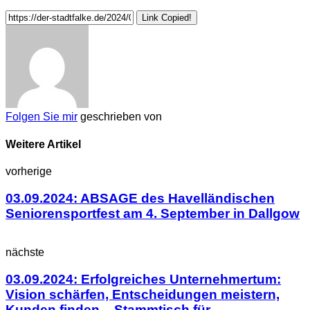
Link Copied!
Folgen Sie mir
geschrieben von
Weitere Artikel
vorherige
03.09.2024: ABSAGE des Havelländischen
Seniorensportfest am 4. September in Dallgow
nächste
03.09.2024: Erfolgreiches Unternehmertum:
Vision schärfen, Entscheidungen meistern,
Kunden finden – Stammtisch für