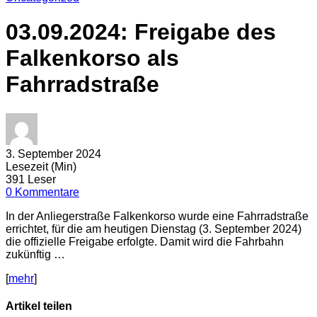
03.09.2024: Freigabe des
Falkenkorso als
Fahrradstraße
3. September 2024
Lesezeit (Min)
391 Leser
0 Kommentare
In der Anliegerstraße Falkenkorso wurde eine Fahrradstraße
errichtet, für die am heutigen Dienstag (3. September 2024)
die offizielle Freigabe erfolgte. Damit wird die Fahrbahn
zukünftig …
[
mehr
]
Artikel teilen