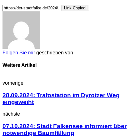
Link Copied!
Folgen Sie mir
geschrieben von
Weitere Artikel
vorherige
28.09.2024: Trafostation im Dyrotzer Weg
eingeweiht
nächste
07.10.2024: Stadt Falkensee informiert über
notwendige Baumfällung