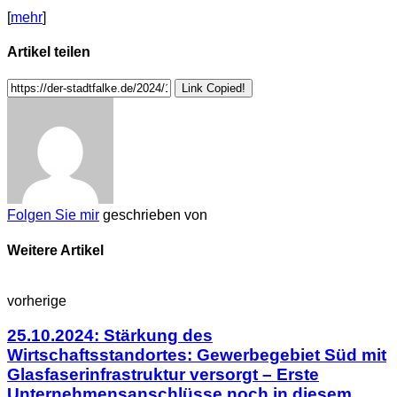
[
mehr
]
Artikel teilen
Link Copied!
Folgen Sie mir
geschrieben von
Weitere Artikel
vorherige
25.10.2024: Stärkung des
Wirtschaftsstandortes: Gewerbegebiet Süd mit
Glasfaserinfrastruktur versorgt – Erste
Unternehmensanschlüsse noch in diesem