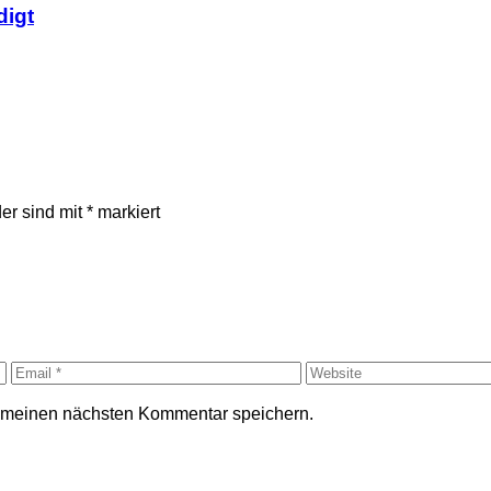
digt
der sind mit
*
markiert
r meinen nächsten Kommentar speichern.