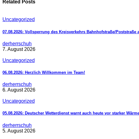
Related Posts
Uncategorized
07.08.2026: Vollsperrung des Kreisverkehrs Bahnhofstraße/Poststraße 
derherrschuh
7. August 2026
Uncategorized
06.08.2026: Herzlich Willkommen im Team!
derherrschuh
6. August 2026
Uncategorized
05.08.2026: Deutscher Wetterdienst warnt auch heute vor starker Wärm
derherrschuh
5. August 2026