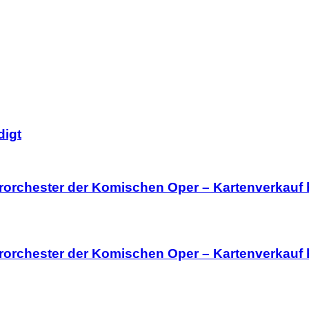
digt
rorchester der Komischen Oper – Kartenverkauf
rorchester der Komischen Oper – Kartenverkauf