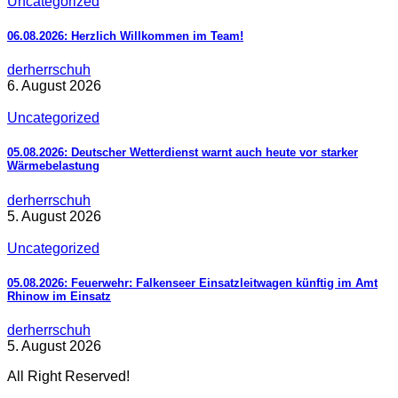
Uncategorized
06.08.2026: Herzlich Willkommen im Team!
derherrschuh
6. August 2026
Uncategorized
05.08.2026: Deutscher Wetterdienst warnt auch heute vor starker
Wärmebelastung
derherrschuh
5. August 2026
Uncategorized
05.08.2026: Feuerwehr: Falkenseer Einsatzleitwagen künftig im Amt
Rhinow im Einsatz
derherrschuh
5. August 2026
All Right Reserved!