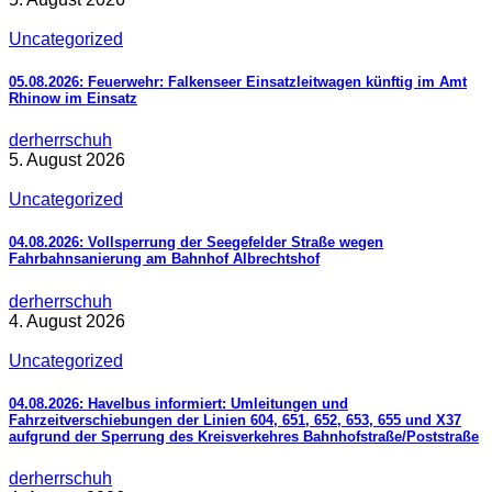
Uncategorized
05.08.2026: Feuerwehr: Falkenseer Einsatzleitwagen künftig im Amt
Rhinow im Einsatz
derherrschuh
5. August 2026
Uncategorized
04.08.2026: Vollsperrung der Seegefelder Straße wegen
Fahrbahnsanierung am Bahnhof Albrechtshof
derherrschuh
4. August 2026
Uncategorized
04.08.2026: Havelbus informiert: Umleitungen und
Fahrzeitverschiebungen der Linien 604, 651, 652, 653, 655 und X37
aufgrund der Sperrung des Kreisverkehres Bahnhofstraße/Poststraße
derherrschuh