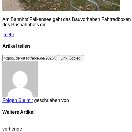
Am Bahnhof Falkensee geht das Bauvorhaben Fahrradboxen auf
des Busbahnhofs die …
[
mehr
]
Artikel teilen
Link Copied!
Folgen Sie mir
geschrieben von
Weitere Artikel
vorherige