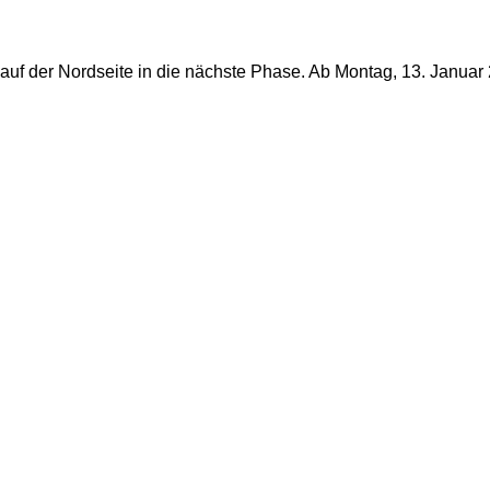
 der Nordseite in die nächste Phase. Ab Montag, 13. Januar 