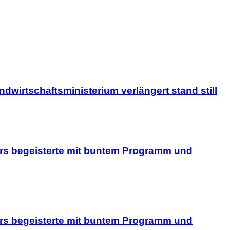
wirtschaftsministerium verlängert stand still
rs begeisterte mit buntem Programm und
rs begeisterte mit buntem Programm und