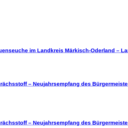
uenseuche im Landkreis Märkisch-Oderland – Land
rächsstoff – Neujahrsempfang des Bürgermeiste
rächsstoff – Neujahrsempfang des Bürgermeiste