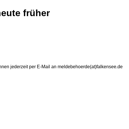
eute früher
nnen jederzeit per E-Mail an meldebehoerde(at)falkensee.de