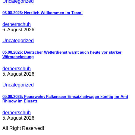
Uncategorized
06.08.2026: Herzlich Willkommen im Team!
derherrschuh
6. August 2026
Uncategorized
05.08.2026: Deutscher Wetterdienst warnt auch heute vor starker
Wärmebelastung
derherrschuh
5. August 2026
Uncategorized
05.08.2026: Feuerwehr: Falkenseer Einsatzleitwagen künftig im Amt
Rhinow im Einsatz
derherrschuh
5. August 2026
All Right Reserved!