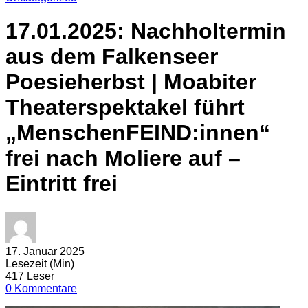
17.01.2025: Nachholtermin
aus dem Falkenseer
Poesieherbst | Moabiter
Theaterspektakel führt
„MenschenFEIND:innen“
frei nach Moliere auf –
Eintritt frei
17. Januar 2025
Lesezeit (Min)
417 Leser
0 Kommentare