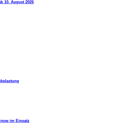
ab 10. August 2026
ebelastung
hinow im Einsatz