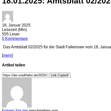
18.01.2025: Amtsblatt 02/20
18. Januar 2025
Lesezeit (Min)
555 Leser
0 Kommentare
Das Amtsblatt 02/2025 für die Stadt Falkensee vom 18. Januar 
[
mehr
]
Artikel teilen
Link Copied!
Folgen Sie mir
geschrieben von