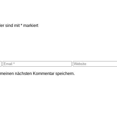
der sind mit
*
markiert
r meinen nächsten Kommentar speichern.