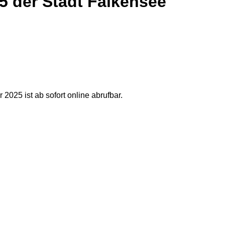
25 der Stadt Falkensee
2025 ist ab sofort online abrufbar.