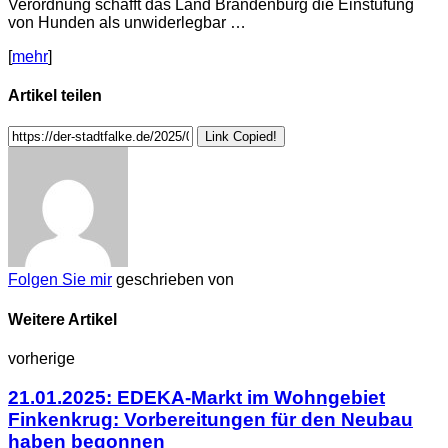
Verordnung schafft das Land Brandenburg die Einstufung
von Hunden als unwiderlegbar …
[
mehr
]
Artikel teilen
Link Copied!
Folgen Sie mir
geschrieben von
Weitere Artikel
vorherige
21.01.2025: EDEKA-Markt im Wohngebiet
Finkenkrug: Vorbereitungen für den Neubau
haben begonnen