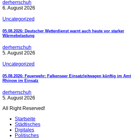
derherrschuh
6. August 2026
Uncategorized
05.08.2026: Deutscher Wetterdienst warnt auch heute vor starker
Wärmebelastung
derherrschuh
5. August 2026
Uncategorized
05.08.2026: Feuerwehr: Falkenseer Einsatzleitwagen künftig im Amt
Rhinow im Einsatz
derherrschuh
5. August 2026
All Right Reserved!
Startseite
Städtisches
Digitales
Politisches