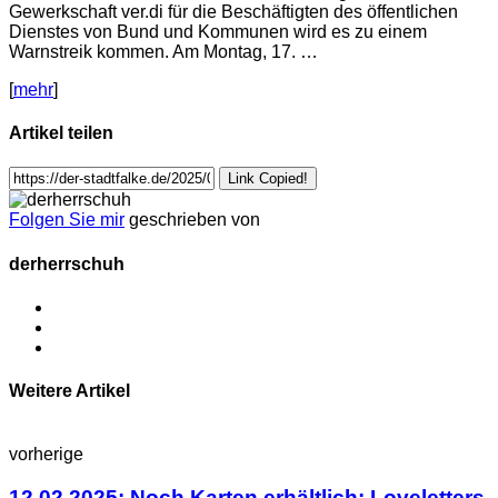
Gewerkschaft ver.di für die Beschäftigten des öffentlichen
Dienstes von Bund und Kommunen wird es zu einem
Warnstreik kommen. Am Montag, 17. …
[
mehr
]
Artikel teilen
Link Copied!
Folgen Sie mir
geschrieben von
derherrschuh
Weitere Artikel
vorherige
12.02.2025: Noch Karten erhältlich: Loveletters