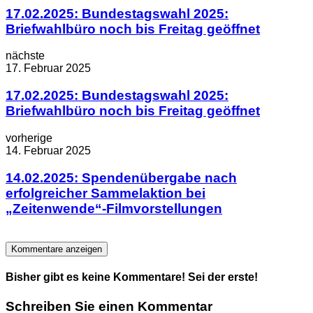
17.02.2025: Bundestagswahl 2025:
Briefwahlbüro noch bis Freitag geöffnet
nächste
17. Februar 2025
17.02.2025: Bundestagswahl 2025:
Briefwahlbüro noch bis Freitag geöffnet
vorherige
14. Februar 2025
14.02.2025: Spendenübergabe nach
erfolgreicher Sammelaktion bei
„Zeitenwende“-Filmvorstellungen
Kommentare anzeigen
Bisher gibt es keine Kommentare! Sei der erste!
Schreiben Sie einen Kommentar