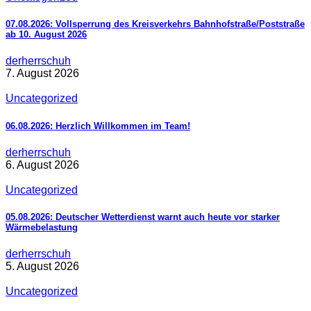
07.08.2026: Vollsperrung des Kreisverkehrs Bahnhofstraße/Poststraße
ab 10. August 2026
derherrschuh
7. August 2026
Uncategorized
06.08.2026: Herzlich Willkommen im Team!
derherrschuh
6. August 2026
Uncategorized
05.08.2026: Deutscher Wetterdienst warnt auch heute vor starker
Wärmebelastung
derherrschuh
5. August 2026
Uncategorized