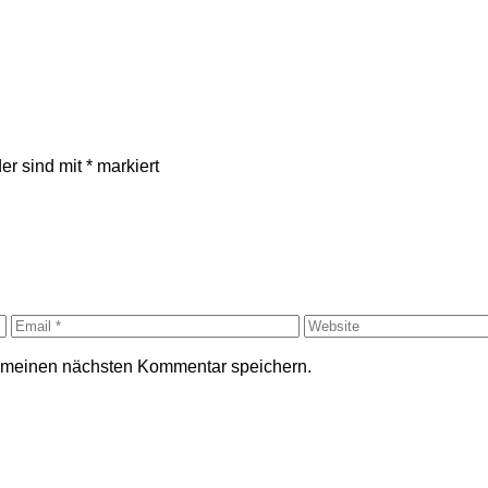
der sind mit
*
markiert
r meinen nächsten Kommentar speichern.