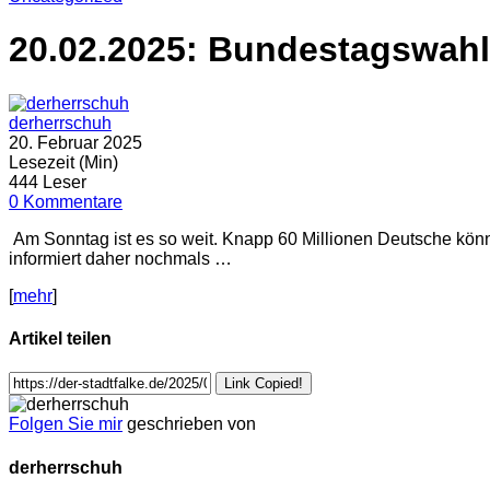
20.02.2025: Bundestagswahl
derherrschuh
20. Februar 2025
Lesezeit (Min)
444 Leser
0 Kommentare
Am Sonntag ist es so weit. Knapp 60 Millionen Deutsche k
informiert daher nochmals …
[
mehr
]
Artikel teilen
Link Copied!
Folgen Sie mir
geschrieben von
derherrschuh