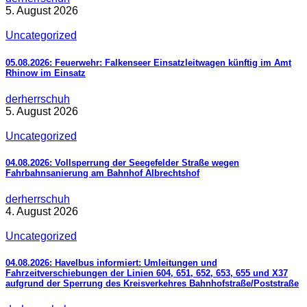
5. August 2026
Uncategorized
05.08.2026: Feuerwehr: Falkenseer Einsatzleitwagen künftig im Amt
Rhinow im Einsatz
derherrschuh
5. August 2026
Uncategorized
04.08.2026: Vollsperrung der Seegefelder Straße wegen
Fahrbahnsanierung am Bahnhof Albrechtshof
derherrschuh
4. August 2026
Uncategorized
04.08.2026: Havelbus informiert: Umleitungen und
Fahrzeitverschiebungen der Linien 604, 651, 652, 653, 655 und X37
aufgrund der Sperrung des Kreisverkehres Bahnhofstraße/Poststraße