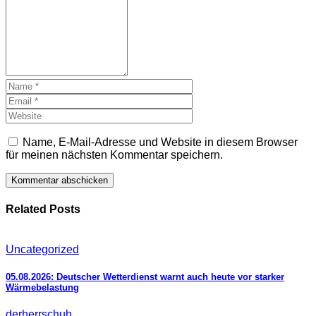
Name, E-Mail-Adresse und Website in diesem Browser
für meinen nächsten Kommentar speichern.
Related Posts
Uncategorized
05.08.2026: Deutscher Wetterdienst warnt auch heute vor starker
Wärmebelastung
derherrschuh