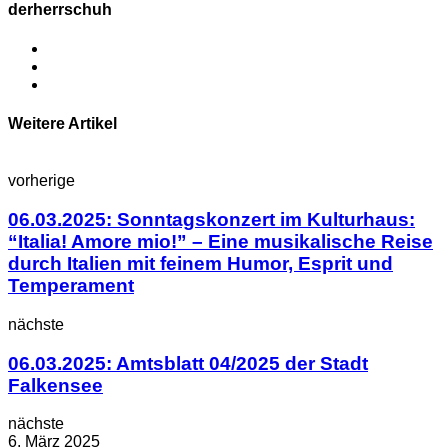
derherrschuh
Weitere Artikel
vorherige
06.03.2025: Sonntagskonzert im Kulturhaus:
“Italia! Amore mio!” – Eine musikalische Reise
durch Italien mit feinem Humor, Esprit und
Temperament
nächste
06.03.2025: Amtsblatt 04/2025 der Stadt
Falkensee
nächste
6. März 2025