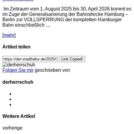
Im Zeitraum vom 1. August 2025 bis 30. April 2026 kommt es
im Zuge der Generalsanierung der Bahnstrecke Hamburg –
Berlin zur VOLLSPERRUNG der kompletten Hamburger
Bahn einschließlich …
[
mehr
]
Artikel teilen
Link Copied!
Folgen Sie mir
geschrieben von
derherrschuh
Weitere Artikel
vorherige