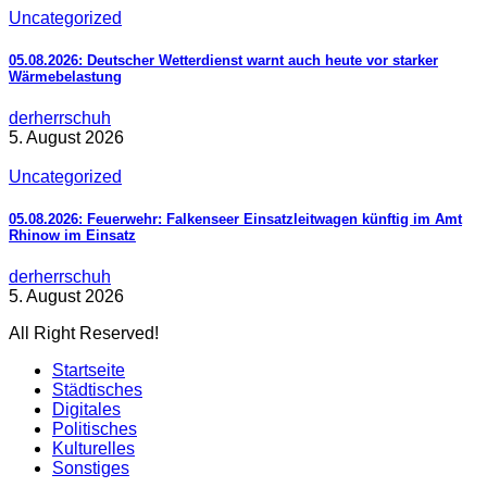
Uncategorized
05.08.2026: Deutscher Wetterdienst warnt auch heute vor starker
Wärmebelastung
derherrschuh
5. August 2026
Uncategorized
05.08.2026: Feuerwehr: Falkenseer Einsatzleitwagen künftig im Amt
Rhinow im Einsatz
derherrschuh
5. August 2026
All Right Reserved!
Startseite
Städtisches
Digitales
Politisches
Kulturelles
Sonstiges