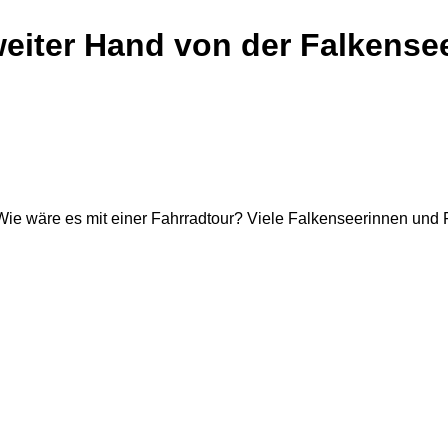
weiter Hand von der Falkensee
t. Wie wäre es mit einer Fahrradtour? Viele Falkenseerinnen und