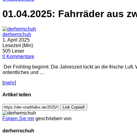
01.04.2025: Fahrräder aus z
derherrschuh
1. April 2025
Lesezeit (Min)
505 Leser
0 Kommentare
Der Frühling beginnt. Die Jahreszeit lockt an die frische Luf
ordentliches und …
[
mehr
]
Artikel teilen
Link Copied!
Folgen Sie mir
geschrieben von
derherrschuh