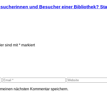
sucherinnen und Besucher einer Bibliothek? Sta
der sind mit
*
markiert
r meinen nächsten Kommentar speichern.