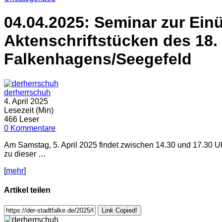
04.04.2025: Seminar zur Ein
Aktenschriftstücken des 18.
Falkenhagens/Seegefeld
derherrschuh
4. April 2025
Lesezeit (Min)
466 Leser
0 Kommentare
Am Samstag, 5. April 2025 findet zwischen 14.30 und 17.30 Uh
zu dieser …
[
mehr
]
Artikel teilen
Link Copied!