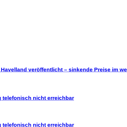
Havelland veröffentlicht – sinkende Preise im we
telefonisch nicht erreichbar
telefonisch nicht erreichbar