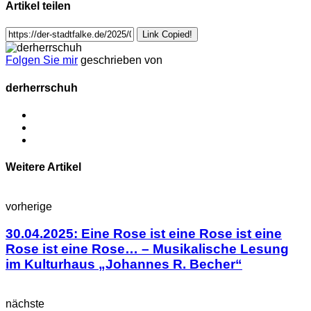
Artikel teilen
Link Copied!
Folgen Sie mir
geschrieben von
derherrschuh
Weitere Artikel
vorherige
30.04.2025: Eine Rose ist eine Rose ist eine
Rose ist eine Rose… – Musikalische Lesung
im Kulturhaus „Johannes R. Becher“
nächste