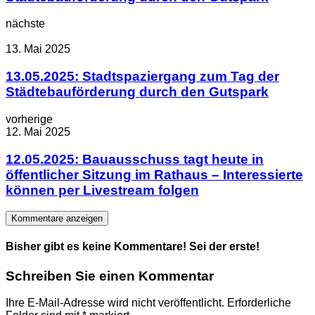
nächste
13. Mai 2025
13.05.2025: Stadtspaziergang zum Tag der
Städtebauförderung durch den Gutspark
vorherige
12. Mai 2025
12.05.2025: Bauausschuss tagt heute in
öffentlicher Sitzung im Rathaus – Interessierte
können per Livestream folgen
Kommentare anzeigen
Bisher gibt es keine Kommentare! Sei der erste!
Schreiben Sie einen Kommentar
Ihre E-Mail-Adresse wird nicht veröffentlicht.
Erforderliche