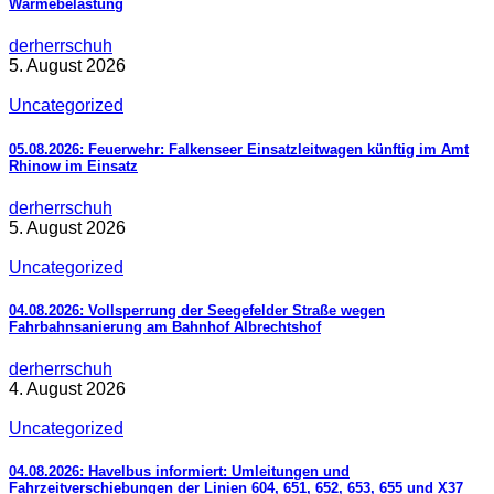
Wärmebelastung
derherrschuh
5. August 2026
Uncategorized
05.08.2026: Feuerwehr: Falkenseer Einsatzleitwagen künftig im Amt
Rhinow im Einsatz
derherrschuh
5. August 2026
Uncategorized
04.08.2026: Vollsperrung der Seegefelder Straße wegen
Fahrbahnsanierung am Bahnhof Albrechtshof
derherrschuh
4. August 2026
Uncategorized
04.08.2026: Havelbus informiert: Umleitungen und
Fahrzeitverschiebungen der Linien 604, 651, 652, 653, 655 und X37