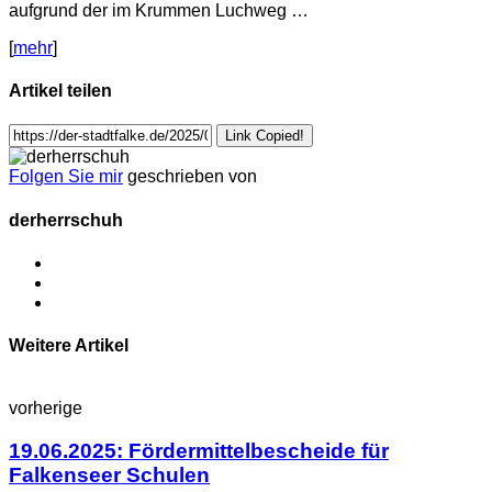
aufgrund der im Krummen Luchweg …
[
mehr
]
Artikel teilen
Link Copied!
Folgen Sie mir
geschrieben von
derherrschuh
Weitere Artikel
vorherige
19.06.2025: Fördermittelbescheide für
Falkenseer Schulen