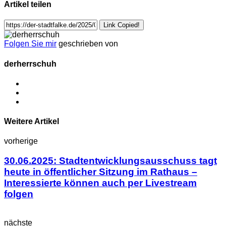
Artikel teilen
Link Copied!
Folgen Sie mir
geschrieben von
derherrschuh
Weitere Artikel
vorherige
30.06.2025: Stadtentwicklungsausschuss tagt
heute in öffentlicher Sitzung im Rathaus –
Interessierte können auch per Livestream
folgen
nächste