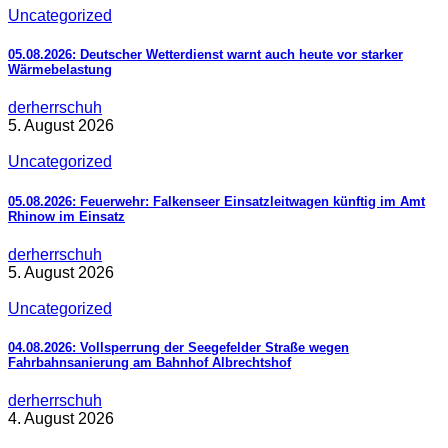
Uncategorized
05.08.2026: Deutscher Wetterdienst warnt auch heute vor starker
Wärmebelastung
derherrschuh
5. August 2026
Uncategorized
05.08.2026: Feuerwehr: Falkenseer Einsatzleitwagen künftig im Amt
Rhinow im Einsatz
derherrschuh
5. August 2026
Uncategorized
04.08.2026: Vollsperrung der Seegefelder Straße wegen
Fahrbahnsanierung am Bahnhof Albrechtshof
derherrschuh
4. August 2026