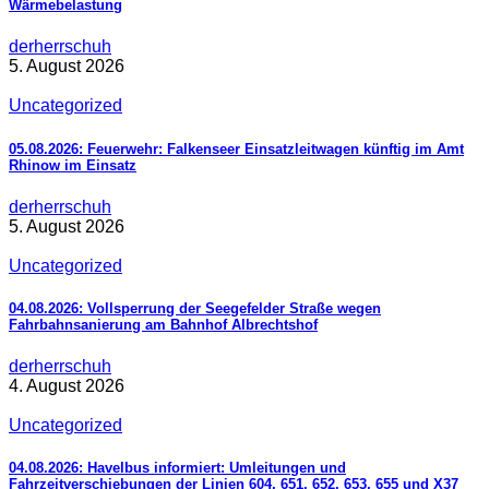
Wärmebelastung
derherrschuh
5. August 2026
Uncategorized
05.08.2026: Feuerwehr: Falkenseer Einsatzleitwagen künftig im Amt
Rhinow im Einsatz
derherrschuh
5. August 2026
Uncategorized
04.08.2026: Vollsperrung der Seegefelder Straße wegen
Fahrbahnsanierung am Bahnhof Albrechtshof
derherrschuh
4. August 2026
Uncategorized
04.08.2026: Havelbus informiert: Umleitungen und
Fahrzeitverschiebungen der Linien 604, 651, 652, 653, 655 und X37