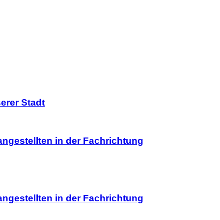
erer Stadt
estellten in der Fachrichtung
estellten in der Fachrichtung