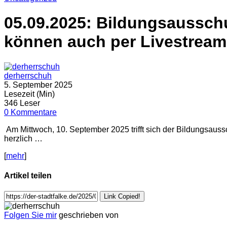
05.09.2025: Bildungsausschu
können auch per Livestream
derherrschuh
5. September 2025
Lesezeit (Min)
346 Leser
0 Kommentare
Am Mittwoch, 10. September 2025 trifft sich der Bildungsaus
herzlich …
[
mehr
]
Artikel teilen
Link Copied!
Folgen Sie mir
geschrieben von