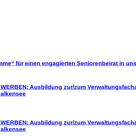
mme“ für einen engagierten Seniorenbeirat in uns
ERBEN: Ausbildung zur/zum Verwaltungsfachang
Falkensee
ERBEN: Ausbildung zur/zum Verwaltungsfachang
Falkensee