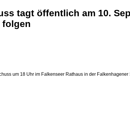
ss tagt öffentlich am 10. Sep
 folgen
schuss um 18 Uhr im Falkenseer Rathaus in der Falkenhagener S