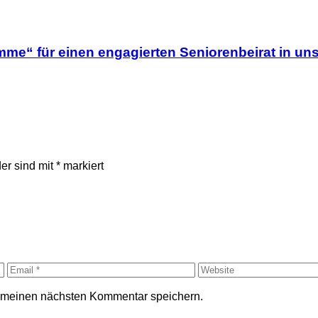
mme“ für einen engagierten Seniorenbeirat in uns
der sind mit
*
markiert
r meinen nächsten Kommentar speichern.