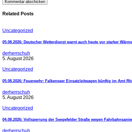
Related Posts
Uncategorized
05.08.2026: Deutscher Wetterdienst warnt auch heute vor starker Wärm
derherrschuh
5. August 2026
Uncategorized
05.08.2026: Feuerwehr: Falkenseer Einsatzleitwagen künftig im Amt R
derherrschuh
5. August 2026
Uncategorized
04.08.2026: Vollsperrung der Seegefelder Straße wegen Fahrbahnsani
derherrschuh