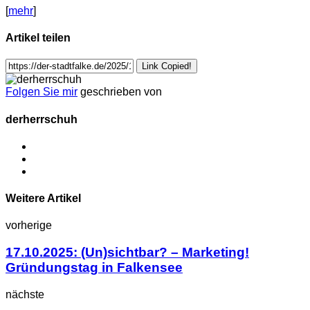
[
mehr
]
Artikel teilen
Link Copied!
Folgen Sie mir
geschrieben von
derherrschuh
Weitere Artikel
vorherige
17.10.2025: (Un)sichtbar? – Marketing!
Gründungstag in Falkensee
nächste