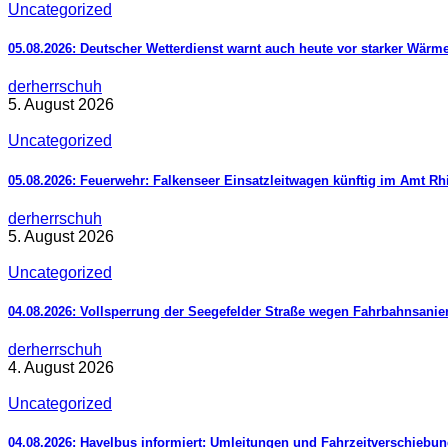
Uncategorized
05.08.2026: Deutscher Wetterdienst warnt auch heute vor starker Wärm
derherrschuh
5. August 2026
Uncategorized
05.08.2026: Feuerwehr: Falkenseer Einsatzleitwagen künftig im Amt R
derherrschuh
5. August 2026
Uncategorized
04.08.2026: Vollsperrung der Seegefelder Straße wegen Fahrbahnsani
derherrschuh
4. August 2026
Uncategorized
04.08.2026: Havelbus informiert: Umleitungen und Fahrzeitverschiebun