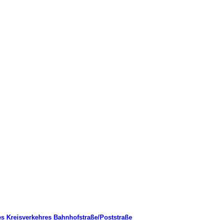
es Kreisverkehres Bahnhofstraße/Poststraße