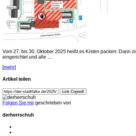
Vom 27. bis 30. Oktober 2025 heißt es Kisten packen: Dann z
eingerichtet und alle …
[
mehr
]
Artikel teilen
Link Copied!
Folgen Sie mir
geschrieben von
derherrschuh