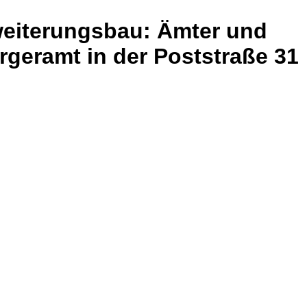
weiterungsbau: Ämter und
geramt in der Poststraße 31