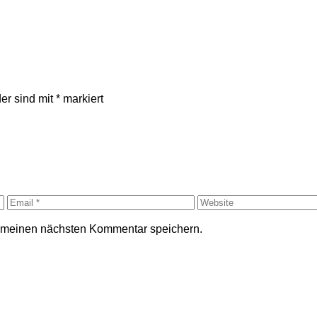
der sind mit
*
markiert
r meinen nächsten Kommentar speichern.