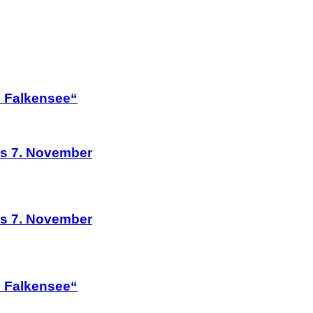
n Falkensee“
is 7. November
is 7. November
n Falkensee“