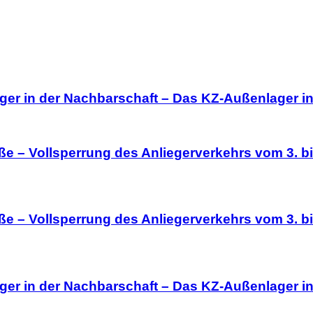
ager in der Nachbarschaft – Das KZ-Außenlager i
ße – Vollsperrung des Anliegerverkehrs vom 3. b
ße – Vollsperrung des Anliegerverkehrs vom 3. b
ager in der Nachbarschaft – Das KZ-Außenlager i