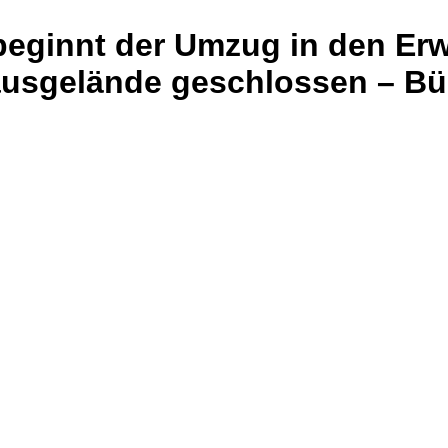
 beginnt der Umzug in den Er
usgelände geschlossen – Bür