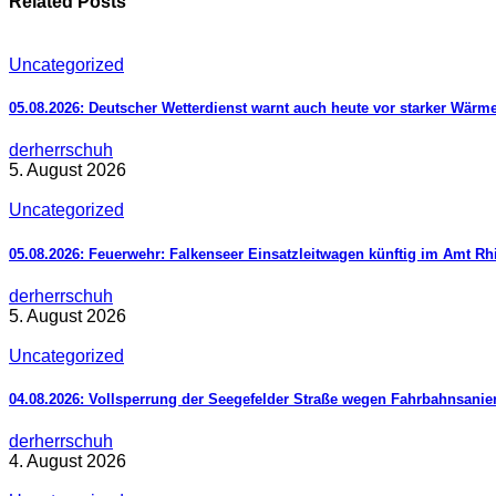
Related Posts
Uncategorized
05.08.2026: Deutscher Wetterdienst warnt auch heute vor starker Wärm
derherrschuh
5. August 2026
Uncategorized
05.08.2026: Feuerwehr: Falkenseer Einsatzleitwagen künftig im Amt R
derherrschuh
5. August 2026
Uncategorized
04.08.2026: Vollsperrung der Seegefelder Straße wegen Fahrbahnsani
derherrschuh
4. August 2026