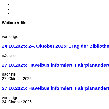
Weitere Artikel
vorherige
24.10.2025: 24. Oktober 2025: „Tag der Biblioth
nächste
27.10.2025: Havelbus informiert: Fahrplanände
nächste
27. Oktober 2025
27.10.2025: Havelbus informiert: Fahrplanände
vorherige
24. Oktober 2025