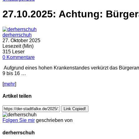
27.10.2025: Achtung: Bürger
derherrschuh
27. Oktober 2025
Lesezeit (Min)
315 Leser
0 Kommentare
Aufgrund eines hohen Krankenstandes verkürzt das Bürgeramt
9 bis 16 …
[
mehr
]
Artikel teilen
Link Copied!
Folgen Sie mir
geschrieben von
derherrschuh