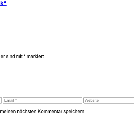
ek“
der sind mit
*
markiert
r meinen nächsten Kommentar speichern.