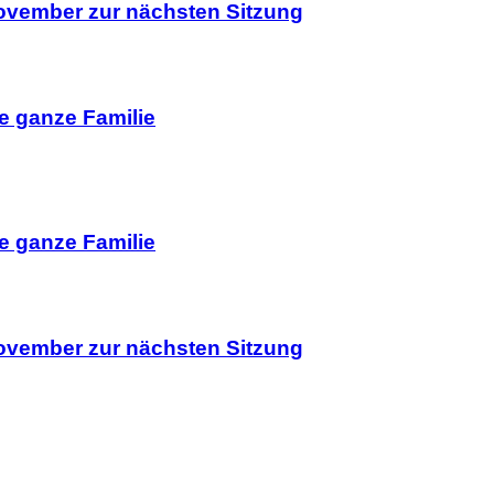
November zur nächsten Sitzung
ie ganze Familie
ie ganze Familie
November zur nächsten Sitzung