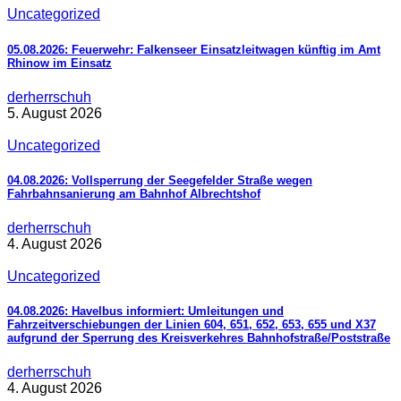
Uncategorized
05.08.2026: Feuerwehr: Falkenseer Einsatzleitwagen künftig im Amt
Rhinow im Einsatz
derherrschuh
5. August 2026
Uncategorized
04.08.2026: Vollsperrung der Seegefelder Straße wegen
Fahrbahnsanierung am Bahnhof Albrechtshof
derherrschuh
4. August 2026
Uncategorized
04.08.2026: Havelbus informiert: Umleitungen und
Fahrzeitverschiebungen der Linien 604, 651, 652, 653, 655 und X37
aufgrund der Sperrung des Kreisverkehres Bahnhofstraße/Poststraße
derherrschuh
4. August 2026