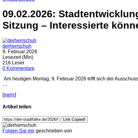
09.02.2026: Stadtentwicklung
Sitzung – Interessierte kön
derherrschuh
9. Februar 2026
Lesezeit (Min)
216 Leser
0 Kommentare
Am heutigen Montag, 9. Februar 2026 trifft sich der Ausschu
…
[
mehr
]
Artikel teilen
Link Copied!
Folgen Sie mir
geschrieben von