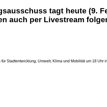
sausschuss tagt heute (9. Fe
nen auch per Livestream folge
ss für Stadtentwicklung, Umwelt, Klima und Mobilität um 18 U