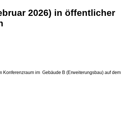
bruar 2026) in öffentlicher
n
hr im Konferenzraum im Gebäude B (Erweiterungsbau) auf dem