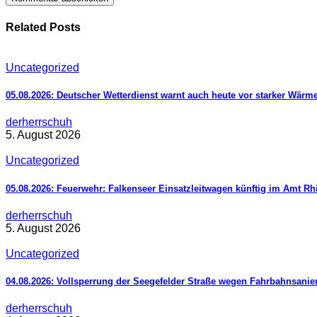
Related Posts
Uncategorized
05.08.2026: Deutscher Wetterdienst warnt auch heute vor starker Wärm
derherrschuh
5. August 2026
Uncategorized
05.08.2026: Feuerwehr: Falkenseer Einsatzleitwagen künftig im Amt R
derherrschuh
5. August 2026
Uncategorized
04.08.2026: Vollsperrung der Seegefelder Straße wegen Fahrbahnsani
derherrschuh