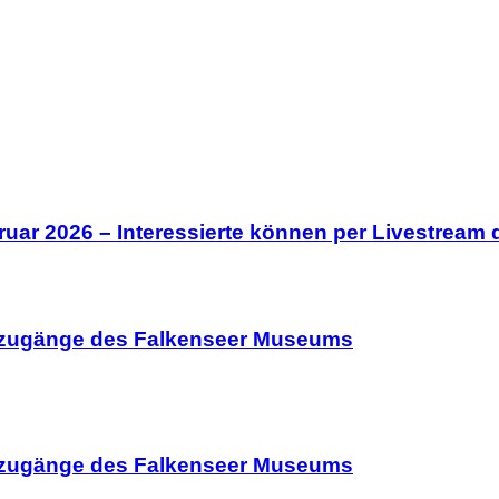
uar 2026 – Interessierte können per Livestream d
euzugänge des Falkenseer Museums
euzugänge des Falkenseer Museums