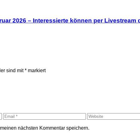
uar 2026 – Interessierte können per Livestream d
der sind mit
*
markiert
r meinen nächsten Kommentar speichern.