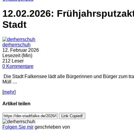
12.02.2026: Frühjahrsputzak
Stadt
derherrschuh
12. Februar 2026
Lesezeit (Min)
212 Leser
0 Kommentare
Die Stadt Falkensee lädt alle Bürgerinnen und Bürger zum tra
Müll …
[
mehr
]
Artikel teilen
Link Copied!
Folgen Sie mir
geschrieben von