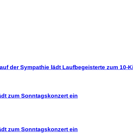
uf der Sympathie lädt Laufbegeisterte zum 10-Ki
ädt zum Sonntagskonzert ein
ädt zum Sonntagskonzert ein