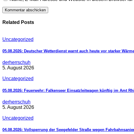
Related Posts
Uncategorized
05.08.2026: Deutscher Wetterdienst warnt auch heute vor starker Wärm
derherrschuh
5. August 2026
Uncategorized
05.08.2026: Feuerwehr: Falkenseer Einsatzleitwagen künftig im Amt R
derherrschuh
5. August 2026
Uncategorized
04.08.2026: Vollsperrung der Seegefelder Straße wegen Fahrbahnsani