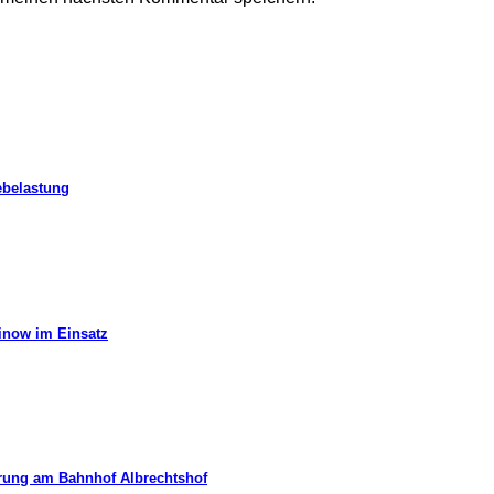
ebelastung
hinow im Einsatz
erung am Bahnhof Albrechtshof