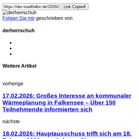
Link Copied!
Folgen Sie mir
geschrieben von
derherrschuh
Weitere Artikel
vorherige
17.02.2026: Großes Interesse an kommunaler
Wärmeplanung in Falkensee – Über 150
Teilnehmende informierten sich
nächste
18.02.2026: Hauptausschuss trifft sich am 18.