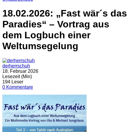
18.02.2026: „Fast wär´s das
Paradies“ – Vortrag aus
dem Logbuch einer
Weltumsegelung
derherrschuh
18. Februar 2026
Lesezeit (Min)
194 Leser
0 Kommentare