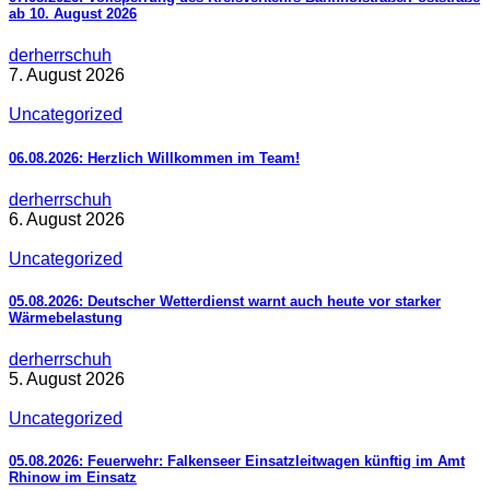
ab 10. August 2026
derherrschuh
7. August 2026
Uncategorized
06.08.2026: Herzlich Willkommen im Team!
derherrschuh
6. August 2026
Uncategorized
05.08.2026: Deutscher Wetterdienst warnt auch heute vor starker
Wärmebelastung
derherrschuh
5. August 2026
Uncategorized
05.08.2026: Feuerwehr: Falkenseer Einsatzleitwagen künftig im Amt
Rhinow im Einsatz