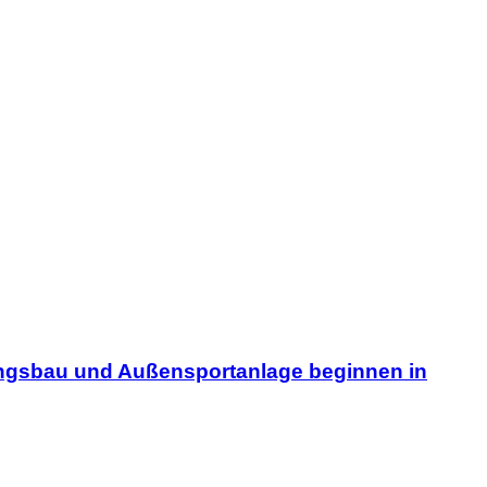
rungsbau und Außensportanlage beginnen in