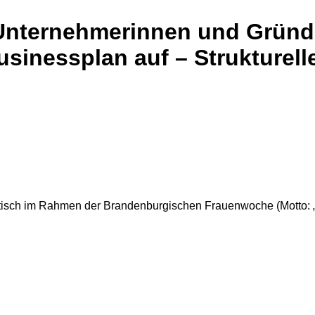
 Unternehmerinnen und Gründ
sinessplan auf – Strukturel
tisch im Rahmen der Brandenburgischen Frauenwoche (Motto: „