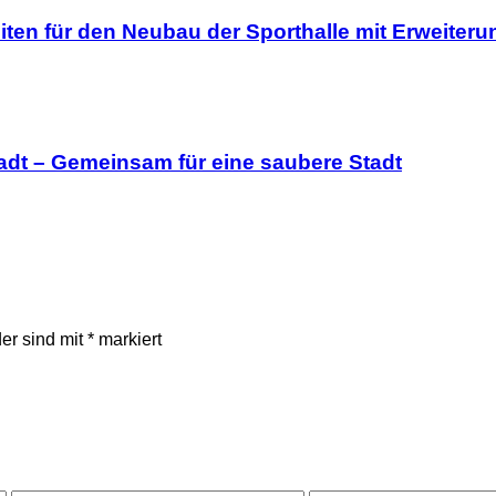
iten für den Neubau der Sporthalle mit Erweite
tadt – Gemeinsam für eine saubere Stadt
der sind mit
*
markiert