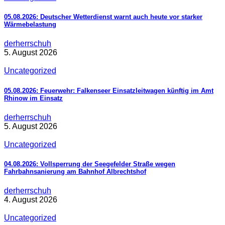
05.08.2026: Deutscher Wetterdienst warnt auch heute vor starker
Wärmebelastung
derherrschuh
5. August 2026
Uncategorized
05.08.2026: Feuerwehr: Falkenseer Einsatzleitwagen künftig im Amt
Rhinow im Einsatz
derherrschuh
5. August 2026
Uncategorized
04.08.2026: Vollsperrung der Seegefelder Straße wegen
Fahrbahnsanierung am Bahnhof Albrechtshof
derherrschuh
4. August 2026
Uncategorized