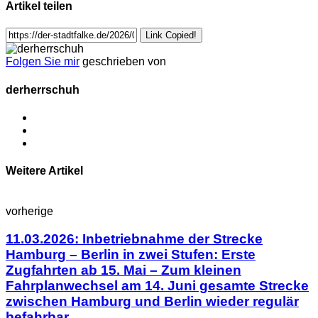
Artikel teilen
Link Copied!
Folgen Sie mir
geschrieben von
derherrschuh
Weitere Artikel
vorherige
11.03.2026: Inbetriebnahme der Strecke
Hamburg – Berlin in zwei Stufen: Erste
Zugfahrten ab 15. Mai – Zum kleinen
Fahrplanwechsel am 14. Juni gesamte Strecke
zwischen Hamburg und Berlin wieder regulär
befahrbar