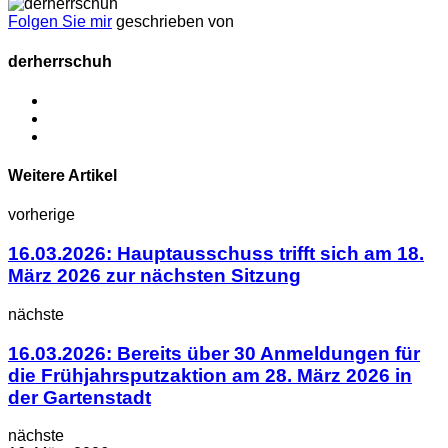
Folgen Sie mir
geschrieben von
derherrschuh
Weitere Artikel
vorherige
16.03.2026: Hauptausschuss trifft sich am 18.
März 2026 zur nächsten Sitzung
nächste
16.03.2026: Bereits über 30 Anmeldungen für
die Frühjahrsputzaktion am 28. März 2026 in
der Gartenstadt
nächste