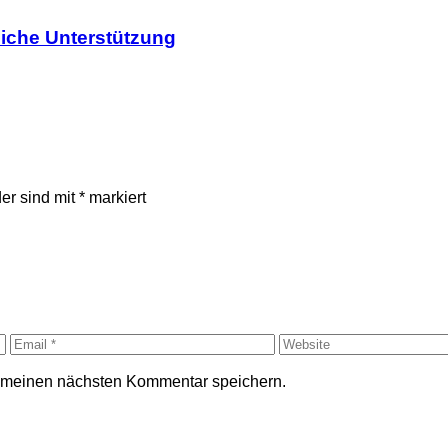
liche Unterstützung
der sind mit
*
markiert
r meinen nächsten Kommentar speichern.