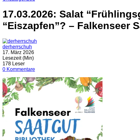
17.03.2026: Salat “Frühling
“Eiszapfen”? – Falkenseer S
derherrschuh
17. März 2026
Lesezeit (Min)
178 Leser
0 Kommentare