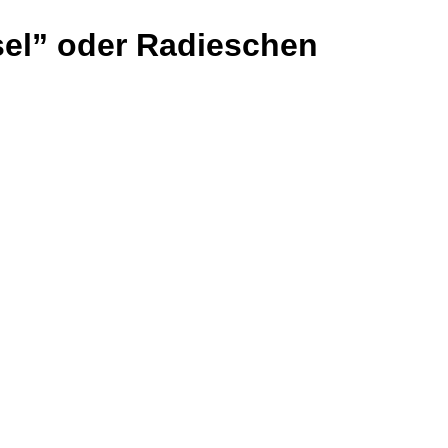
ssel” oder Radieschen