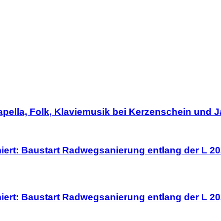
Capella, Folk, Klaviemusik bei Kerzenschein und 
iert: Baustart Radwegsanierung entlang der L 20
iert: Baustart Radwegsanierung entlang der L 20