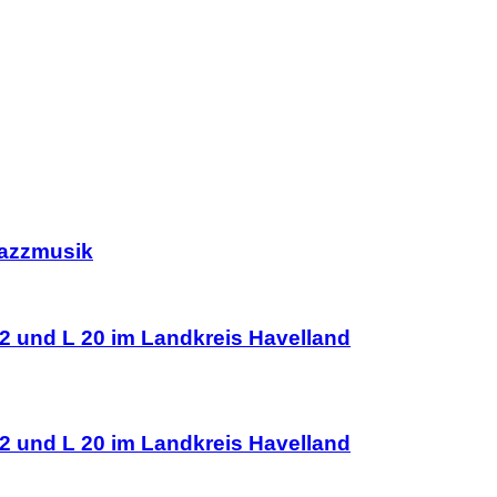
Jazzmusik
2 und L 20 im Landkreis Havelland
2 und L 20 im Landkreis Havelland