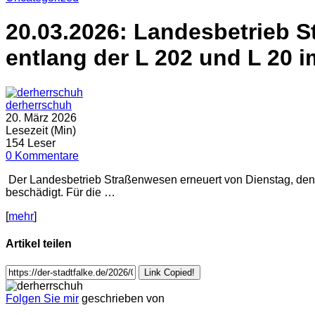
20.03.2026: Landesbetrieb 
entlang der L 202 und L 20 
derherrschuh
20. März 2026
Lesezeit (Min)
154 Leser
0 Kommentare
Der Landesbetrieb Straßenwesen erneuert von Dienstag, den 
beschädigt. Für die …
[
mehr
]
Artikel teilen
Link Copied!
Folgen Sie mir
geschrieben von