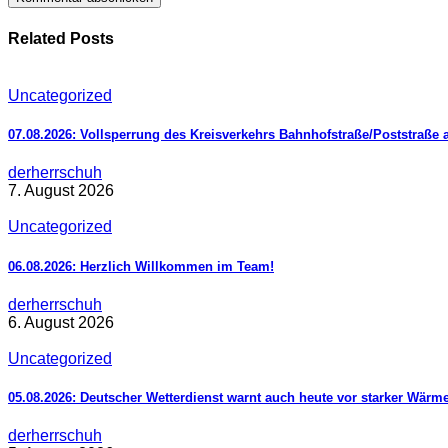
Related Posts
Uncategorized
07.08.2026: Vollsperrung des Kreisverkehrs Bahnhofstraße/Poststraße 
derherrschuh
7. August 2026
Uncategorized
06.08.2026: Herzlich Willkommen im Team!
derherrschuh
6. August 2026
Uncategorized
05.08.2026: Deutscher Wetterdienst warnt auch heute vor starker Wärm
derherrschuh