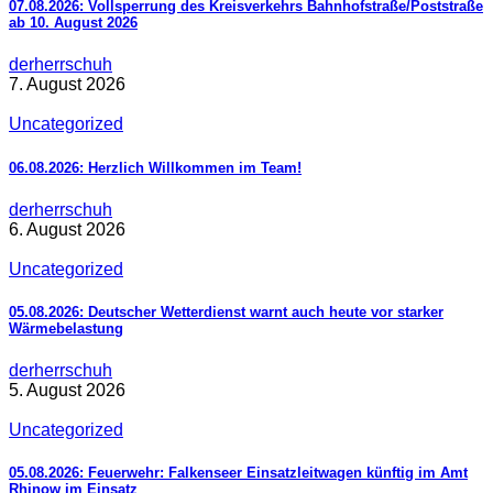
07.08.2026: Vollsperrung des Kreisverkehrs Bahnhofstraße/Poststraße
ab 10. August 2026
derherrschuh
7. August 2026
Uncategorized
06.08.2026: Herzlich Willkommen im Team!
derherrschuh
6. August 2026
Uncategorized
05.08.2026: Deutscher Wetterdienst warnt auch heute vor starker
Wärmebelastung
derherrschuh
5. August 2026
Uncategorized
05.08.2026: Feuerwehr: Falkenseer Einsatzleitwagen künftig im Amt
Rhinow im Einsatz