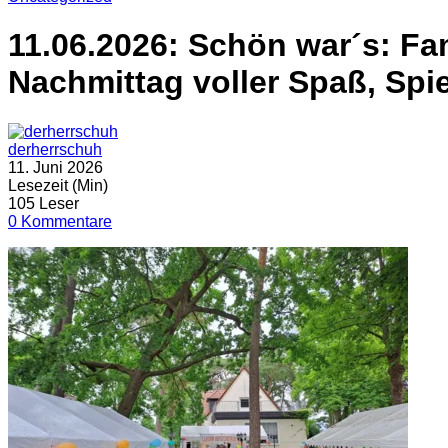
11.06.2026: Schön war´s: Fa
Nachmittag voller Spaß, Spi
derherrschuh
11. Juni 2026
Lesezeit (Min)
105 Leser
0 Kommentare