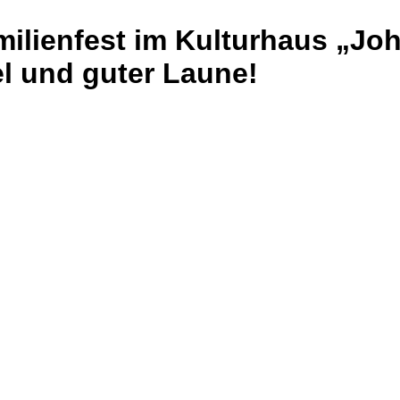
milienfest im Kulturhaus „Jo
el und guter Laune!