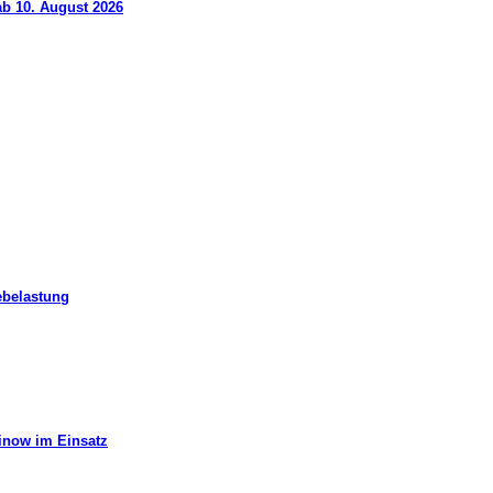
ab 10. August 2026
ebelastung
hinow im Einsatz