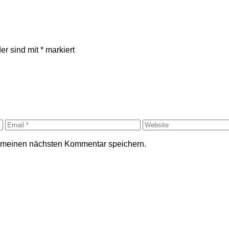
der sind mit
*
markiert
r meinen nächsten Kommentar speichern.