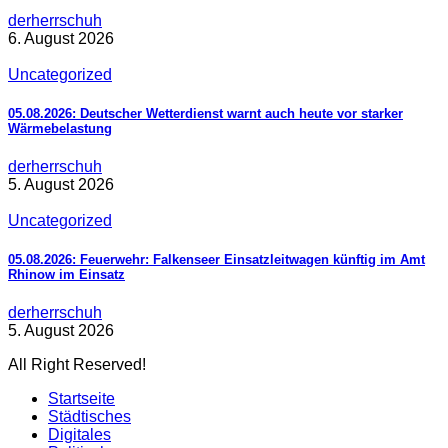
derherrschuh
6. August 2026
Uncategorized
05.08.2026: Deutscher Wetterdienst warnt auch heute vor starker
Wärmebelastung
derherrschuh
5. August 2026
Uncategorized
05.08.2026: Feuerwehr: Falkenseer Einsatzleitwagen künftig im Amt
Rhinow im Einsatz
derherrschuh
5. August 2026
All Right Reserved!
Startseite
Städtisches
Digitales