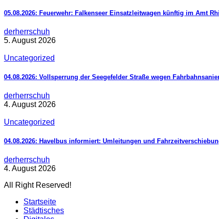
05.08.2026: Feuerwehr: Falkenseer Einsatzleitwagen künftig im Amt R
derherrschuh
5. August 2026
Uncategorized
04.08.2026: Vollsperrung der Seegefelder Straße wegen Fahrbahnsani
derherrschuh
4. August 2026
Uncategorized
04.08.2026: Havelbus informiert: Umleitungen und Fahrzeitverschiebun
derherrschuh
4. August 2026
All Right Reserved!
Startseite
Städtisches