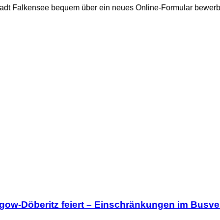
r Stadt Falkensee bequem über ein neues Online-Formular bewer
lgow-Döberitz feiert – Einschränkungen im Busve