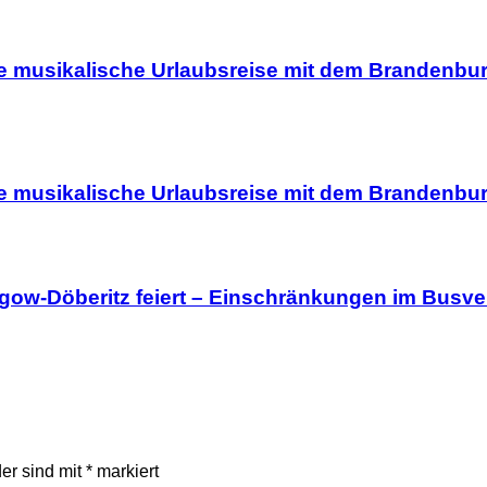
ine musikalische Urlaubsreise mit dem Brandenb
ine musikalische Urlaubsreise mit dem Brandenb
lgow-Döberitz feiert – Einschränkungen im Busve
der sind mit
*
markiert