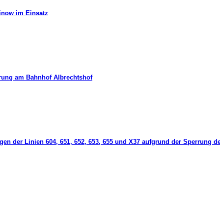
hinow im Einsatz
erung am Bahnhof Albrechtshof
gen der Linien 604, 651, 652, 653, 655 und X37 aufgrund der Sperrung d