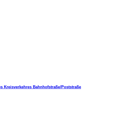
es Kreisverkehres Bahnhofstraße/Poststraße