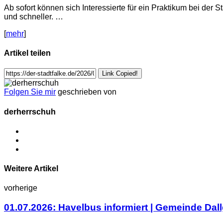
Ab sofort können sich Interessierte für ein Praktikum bei de
und schneller. …
[
mehr
]
Artikel teilen
Link Copied!
Folgen Sie mir
geschrieben von
derherrschuh
Weitere Artikel
vorherige
01.07.2026: Havelbus informiert | Gemeinde Dal