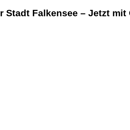
er Stadt Falkensee – Jetzt m