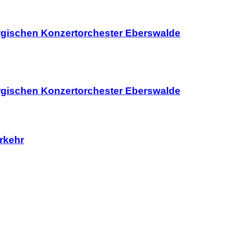
urgischen Konzertorchester Eberswalde
urgischen Konzertorchester Eberswalde
rkehr