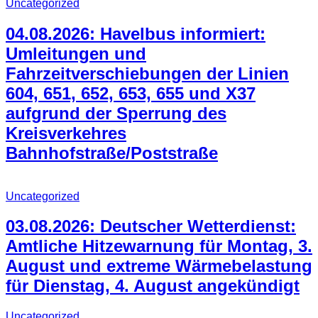
Uncategorized
04.08.2026: Havelbus informiert:
Umleitungen und
Fahrzeitverschiebungen der Linien
604, 651, 652, 653, 655 und X37
aufgrund der Sperrung des
Kreisverkehres
Bahnhofstraße/Poststraße
Uncategorized
03.08.2026: Deutscher Wetterdienst:
Amtliche Hitzewarnung für Montag, 3.
August und extreme Wärmebelastung
für Dienstag, 4. August angekündigt
Uncategorized