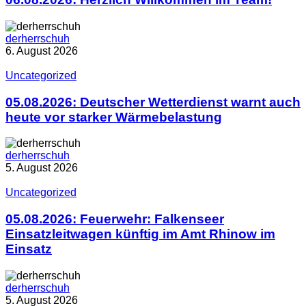
derherrschuh
6. August 2026
Uncategorized
05.08.2026: Deutscher Wetterdienst warnt auch
heute vor starker Wärmebelastung
derherrschuh
5. August 2026
Uncategorized
05.08.2026: Feuerwehr: Falkenseer
Einsatzleitwagen künftig im Amt Rhinow im
Einsatz
derherrschuh
5. August 2026