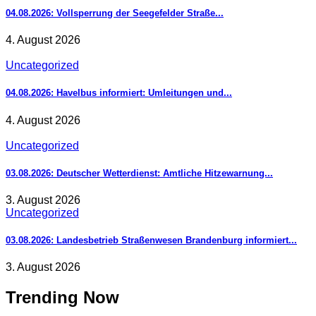
04.08.2026: Vollsperrung der Seegefelder Straße...
4. August 2026
Uncategorized
04.08.2026: Havelbus informiert: Umleitungen und...
4. August 2026
Uncategorized
03.08.2026: Deutscher Wetterdienst: Amtliche Hitzewarnung...
3. August 2026
Uncategorized
03.08.2026: Landesbetrieb Straßenwesen Brandenburg informiert...
3. August 2026
Trending Now