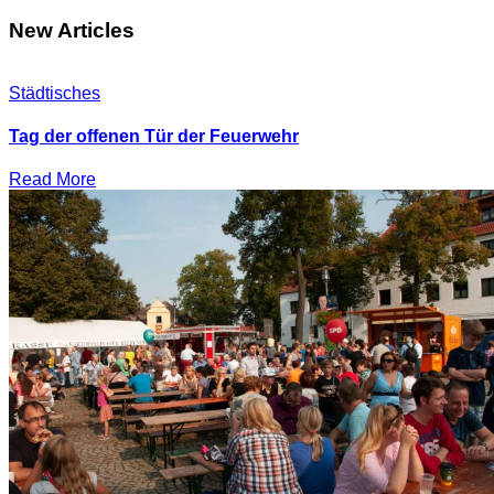
New Articles
Städtisches
Tag der offenen Tür der Feuerwehr
Read More