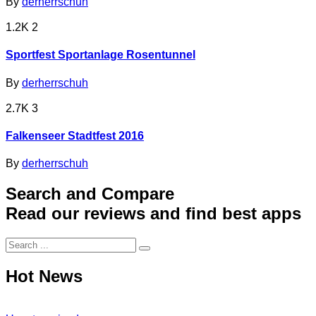
By
derherrschuh
1.2K
2
Sportfest Sportanlage Rosentunnel
By
derherrschuh
2.7K
3
Falkenseer Stadtfest 2016
By
derherrschuh
Search and Compare
Read our reviews and find best apps
Hot News