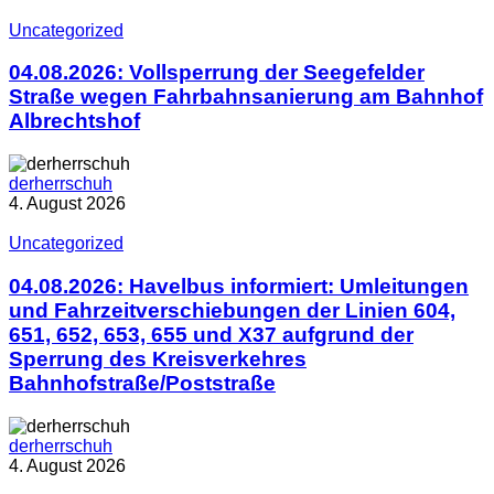
Uncategorized
04.08.2026: Vollsperrung der Seegefelder
Straße wegen Fahrbahnsanierung am Bahnhof
Albrechtshof
derherrschuh
4. August 2026
Uncategorized
04.08.2026: Havelbus informiert: Umleitungen
und Fahrzeitverschiebungen der Linien 604,
651, 652, 653, 655 und X37 aufgrund der
Sperrung des Kreisverkehres
Bahnhofstraße/Poststraße
derherrschuh
4. August 2026