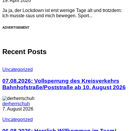
19. April 2020
Ja ja, der Lockdown ist erst wenige Tage alt und trotzdem:
Ich musste raus und mich bewegen. Sport...
ADVERTISEMENT
Recent Posts
Uncategorized
07.08.2026: Vollsperrung des Kreisverkehrs
Bahnhofstraße/Poststraße ab 10. August 2026
derherrschuh
7. August 2026
Uncategorized
06.08.2026: Herzlich Willkommen im Team!