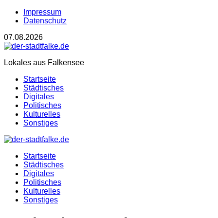
Impressum
Datenschutz
07.08.2026
Lokales aus Falkensee
Startseite
Städtisches
Digitales
Politisches
Kulturelles
Sonstiges
Startseite
Städtisches
Digitales
Politisches
Kulturelles
Sonstiges