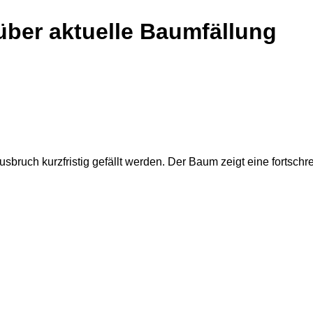
 über aktuelle Baumfällung
ruch kurzfristig gefällt werden. Der Baum zeigt eine fortschr