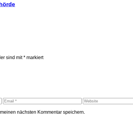
ehörde
der sind mit
*
markiert
r meinen nächsten Kommentar speichern.