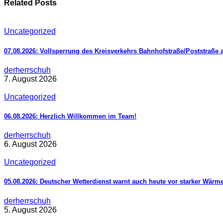
Related Posts
Uncategorized
07.08.2026: Vollsperrung des Kreisverkehrs Bahnhofstraße/Poststraße 
derherrschuh
7. August 2026
Uncategorized
06.08.2026: Herzlich Willkommen im Team!
derherrschuh
6. August 2026
Uncategorized
05.08.2026: Deutscher Wetterdienst warnt auch heute vor starker Wärm
derherrschuh
5. August 2026